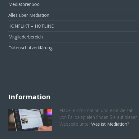
Mediatorenpool
Alles über Mediation
KONFLIKT – HOTLINE
Mitgliederbereich
Datenschutzerklärung
Information
Aktuelle Information und eine Vielzahl
von Fallbeispielen finden Sie auf dieser
Webseite unter
Was ist Mediation?