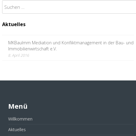
Suchen
nach:
Aktuelles
MKBauImm Mediation und Konfliktmanagement in der Bau- und
Immobilienwirtschaft e.V.
8. April 2016
Menü
Willkommen
Aktuelles