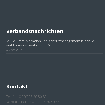
Verbandsnachrichten
MKBauImm Mediation und Konfliktmanagement in der Bau-
und Immobilienwirtschaft e.V.
8. April 2016
Kontakt
Telefon: 0 30/398 20 50 80
Konflikt- Hotline: 0 30/398 20 50 88