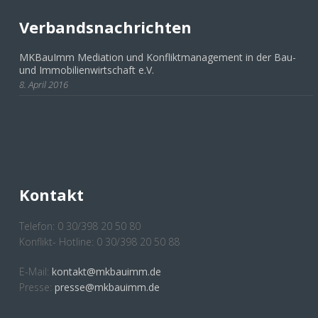
Verbandsnachrichten
MKBauImm Mediation und Konfliktmanagement in der Bau-
und Immobilienwirtschaft e.V.
8. April 2016
Kontakt
Telefon: 0 30/398 20 50 80
Konflikt- Hotline: 0 30/398 20 50 88
E-Mail:
kontakt@mkbauimm.de
Presse:
presse@mkbauimm.de