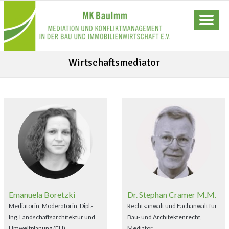
Wirtschaftsmediator
Emanuela Boretzki
Dr. Stephan Cramer M.M.
Mediatorin, Moderatorin, Dipl.-
Rechtsanwalt und Fachanwalt für
Ing. Landschaftsarchitektur und
Bau- und Architektenrecht,
Umweltplanung (FH)
Mediator