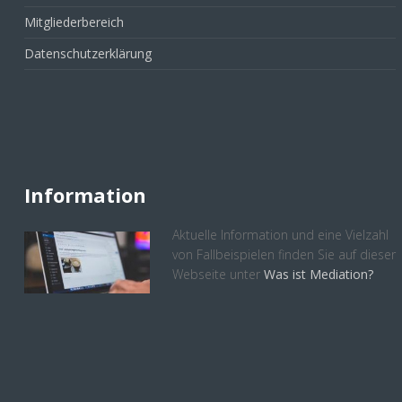
Mitgliederbereich
Datenschutzerklärung
Information
Aktuelle Information und eine Vielzahl
von Fallbeispielen finden Sie auf dieser
Webseite unter
Was ist Mediation?