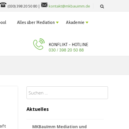
(030) 398 20 50 80 |
kontakt@mkbauimm.de
ool
Alles über Mediation
Akademie
KONFLIKT – HOTLINE
Suchen
nach:
Aktuelles
aft
MKBauImm Mediation und