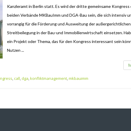
Kanzleramt in Berlin statt. Es wird der dritte gemeinsame Kongress
beiden Verbände MKBauImm und DGA-Bau sein, die sich intensiv u
vorrangig für die Förderung und Ausweitung der außergerichtlichen
Streitbeilegung in der Bau-und Immobilienwirtschaft einsetzen. Hab
ein Projekt oder Thema, das für den Kongress interessant sein kön
Nutzen ...
M
ongress
,
call
,
dga
,
konfliktmanagement
,
mkbauimm