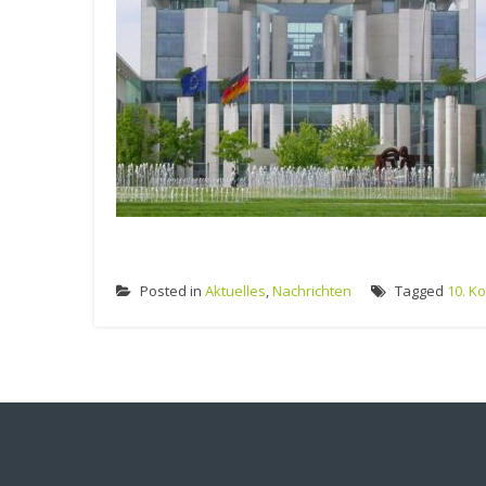
Posted in
Aktuelles
,
Nachrichten
Tagged
10. K