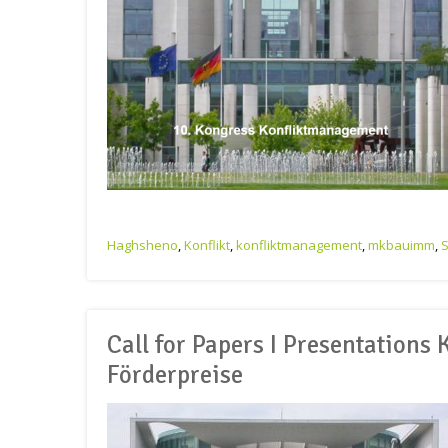
Haghsheno
,
Konflikt
,
konfliktmanagement
,
mkbauimm
,
Call for Papers I Presentations
Förderpreise