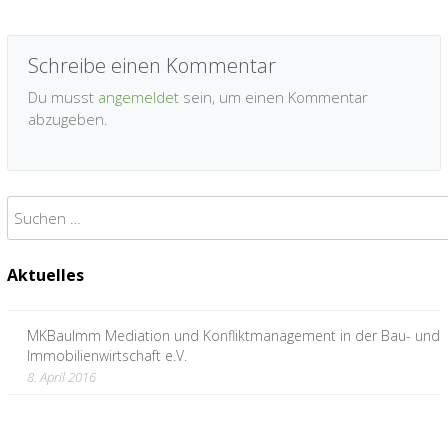
Schreibe einen Kommentar
Du musst
angemeldet
sein, um einen Kommentar
abzugeben.
Suchen
nach:
Aktuelles
MKBauImm Mediation und Konfliktmanagement in der Bau- und
Immobilienwirtschaft e.V.
8. April 2016