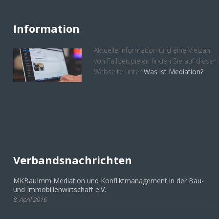
Information
Aktuelle Information und eine Vielzahl
von Fallbeispielen finden Sie auf dieser
Webseite unter
Was ist Mediation?
Verbandsnachrichten
MKBauImm Mediation und Konfliktmanagement in der Bau-
und Immobilienwirtschaft e.V.
8. April 2016