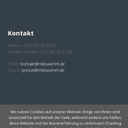
Kontakt
Telefon: 0 30/398 20 50 80
Konflikt- Hotline: 0 30/398 20 50 88
E-Mail:
kontakt@mkbauimm.de
Presse:
presse@mkbauimm.de
Anmeldung Newsletter
Wir nutzen Cookies auf unserer Website. Einige von ihnen sind
essenziell für den Betrieb der Seite, während andere uns helfen,
diese Website und die Nutzererfahrung zu verbessern (Tracking