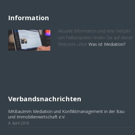
Information
Aktuelle Information und eine Vielzahl
von Fallbeispielen finden Sie auf dieser
Webseite unter
Was ist Mediation?
Verbandsnachrichten
MKBauImm Mediation und Konfliktmanagement in der Bau-
und Immobilienwirtschaft e.V.
8. April 2016