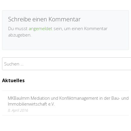
Schreibe einen Kommentar
Du musst
angemeldet
sein, um einen Kommentar
abzugeben.
Suchen
nach:
Aktuelles
MKBauImm Mediation und Konfliktmanagement in der Bau- und
Immobilienwirtschaft e.V.
8. April 2016