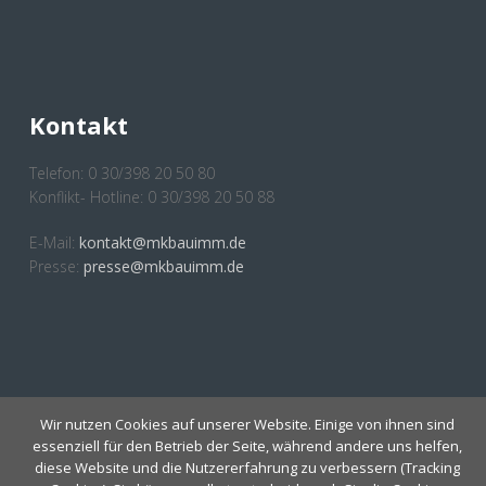
Kontakt
Telefon: 0 30/398 20 50 80
Konflikt- Hotline: 0 30/398 20 50 88
E-Mail:
kontakt@mkbauimm.de
Presse:
presse@mkbauimm.de
Anmeldung Newsletter
Wir nutzen Cookies auf unserer Website. Einige von ihnen sind
essenziell für den Betrieb der Seite, während andere uns helfen,
diese Website und die Nutzererfahrung zu verbessern (Tracking