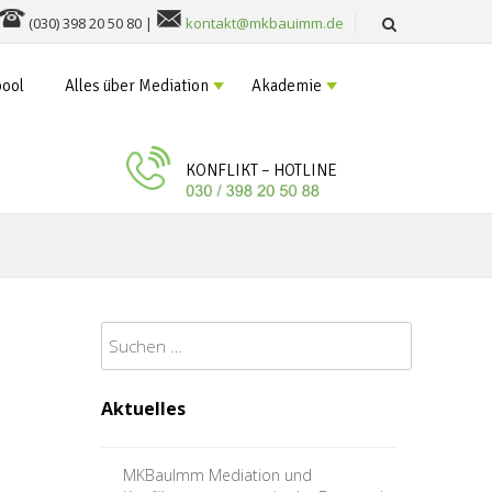
(030) 398 20 50 80 |
kontakt@mkbauimm.de
ool
Alles über Mediation
Akademie
KONFLIKT – HOTLINE
Suchen
nach:
Aktuelles
MKBauImm Mediation und