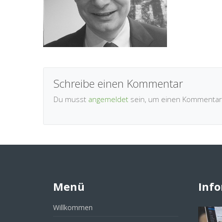
Schreibe einen Kommentar
Du musst
angemeldet
sein, um einen Kommentar
Menü
Inf
Willkommen