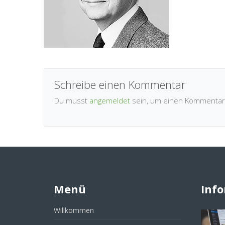
Schreibe einen Kommentar
Du musst
angemeldet
sein, um einen Kommentar
Menü
Inf
Willkommen