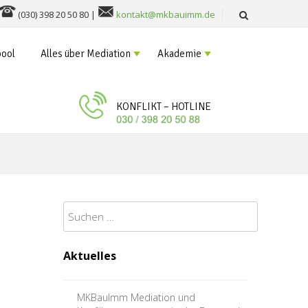
(030) 398 20 50 80 |
kontakt@mkbauimm.de
ool
Alles über Mediation
Akademie
KONFLIKT – HOTLINE
Suchen
nach:
Aktuelles
MKBauImm Mediation und