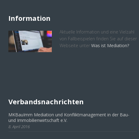
Information
Aktuelle Information und eine Vielzahl
von Fallbeispielen finden Sie auf dieser
Webseite unter
Was ist Mediation?
Verbandsnachrichten
MKBauImm Mediation und Konfliktmanagement in der Bau-
und Immobilienwirtschaft e.V.
8. April 2016