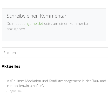
Schreibe einen Kommentar
Du musst
angemeldet
sein, um einen Kommentar
abzugeben.
Suchen
nach:
Aktuelles
MKBauImm Mediation und Konfliktmanagement in der Bau- und
Immobilienwirtschaft e.V.
8. April 2016