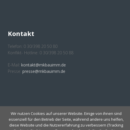
Kontakt
Telefon: 0 30/398 20 50 80
Konflikt- Hotline: 0 30/398 20 50 88
E-Mail:
kontakt@mkbauimm.de
Presse:
presse@mkbauimm.de
Anmeldung Newsletter
Wir nutzen Cookies auf unserer Website. Einige von ihnen sind
essenziell für den Betrieb der Seite, während andere uns helfen,
diese Website und die Nutzererfahrung zu verbessern (Tracking