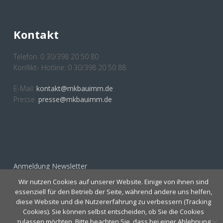
Kontakt
Telefon: 0 30/398 20 50 80
Konflikt- Hotline: 0 30/398 20 50 88
E-Mail:
kontakt@mkbauimm.de
Presse:
presse@mkbauimm.de
Anmeldung Newsletter
Wir nutzen Cookies auf unserer Website. Einige von ihnen sind
essenziell für den Betrieb der Seite, während andere uns helfen,
diese Website und die Nutzererfahrung zu verbessern (Tracking
Cookies). Sie können selbst entscheiden, ob Sie die Cookies
zulassen möchten. Bitte beachten Sie, dass bei einer Ablehnung