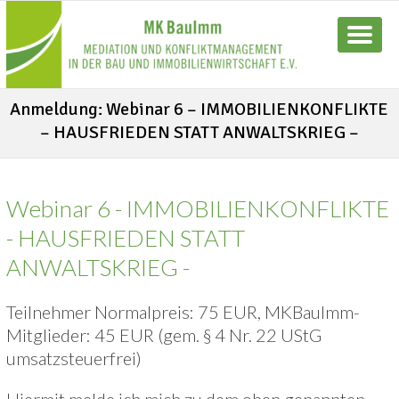
Anmeldung: Webinar 6 – IMMOBILIENKONFLIKTE
– HAUSFRIEDEN STATT ANWALTSKRIEG –
Webinar 6 - IMMOBILIENKONFLIKTE
- HAUSFRIEDEN STATT
ANWALTSKRIEG -
Teilnehmer Normalpreis: 75 EUR, MKBauImm-
Mitglieder: 45 EUR (gem. § 4 Nr. 22 UStG
umsatzsteuerfrei)
Hiermit melde ich mich zu dem oben genannten