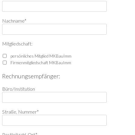
Nachname*
Mitgliedschaft:
persönliches Mitglied MKBauImm
Firmenmitgliedschaft MKBauImm
Rechnungsempfänger:
Büro/Institution
Straße, Nummer*
Postleitzahl, Ort*