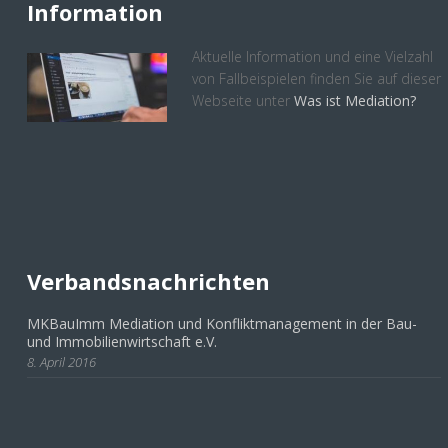
Information
Aktuelle Information und eine Vielzahl
von Fallbeispielen finden Sie auf dieser
Webseite unter
Was ist Mediation?
Verbandsnachrichten
MKBauImm Mediation und Konfliktmanagement in der Bau-
und Immobilienwirtschaft e.V.
8. April 2016