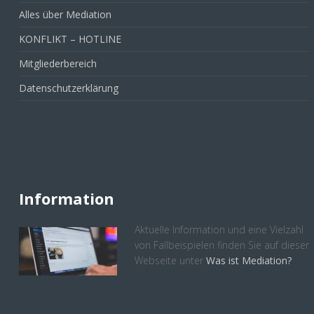
Alles über Mediation
KONFLIKT – HOTLINE
Mitgliederbereich
Datenschutzerklärung
Information
Aktuelle Information und eine Vielzahl
von Fallbeispielen finden Sie auf dieser
Webseite unter
Was ist Mediation?