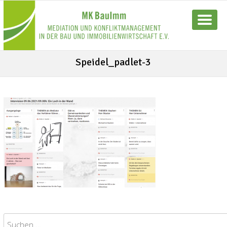
Speidel_padlet-3
Suchen