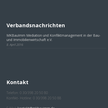
Verbandsnachrichten
MKBauImm Mediation und Konfliktmanagement in der Bau-
und Immobilienwirtschaft e.V.
8. April 2016
Kontakt
Telefon: 0 30/398 20 50 80
Konflikt- Hotline: 0 30/398 20 50 88