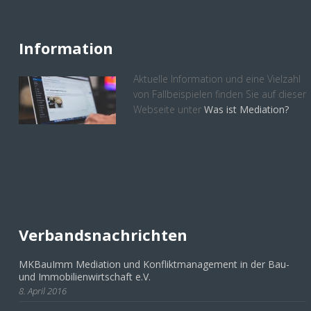
Information
Aktuelle Information und eine Vielzahl
von Fallbeispielen finden Sie auf dieser
Webseite unter
Was ist Mediation?
Verbandsnachrichten
MKBauImm Mediation und Konfliktmanagement in der Bau-
und Immobilienwirtschaft e.V.
8. April 2016