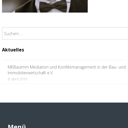
Suchen
nach:
Aktuelles
MKBauImm Mediation und Konfliktmanagement in der Bau- und
Immobilienwirtschaft e.V.
8. April 2016
Menü