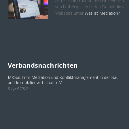
Aktuelle Information und eine Vielzahl
von Fallbeispielen finden Sie auf dieser
Webseite unter
Was ist Mediation?
Verbandsnachrichten
MKBauImm Mediation und Konfliktmanagement in der Bau-
und Immobilienwirtschaft e.V.
8. April 2016