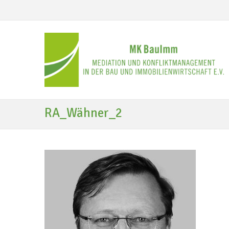
RA_Wähner_2