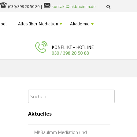
(030) 398 20 50 80 |
kontakt@mkbauimm.de
ool
Alles über Mediation
Akademie
KONFLIKT – HOTLINE
Suchen
nach:
Aktuelles
MKBauImm Mediation und