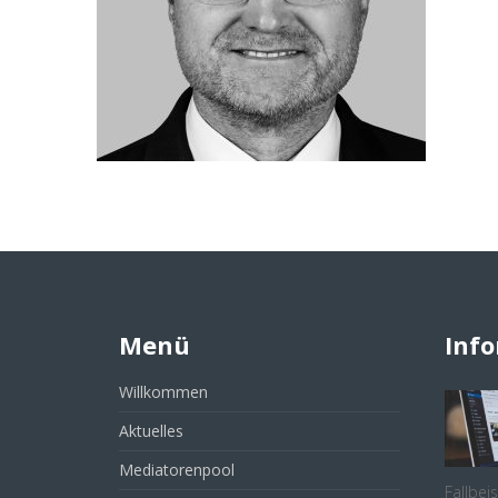
Menü
Inf
Willkommen
Aktuelles
Mediatorenpool
Fallbei