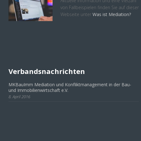
Aktuelle Information und eine Vielzahl
von Fallbeispielen finden Sie auf dieser
Webseite unter
Was ist Mediation?
Verbandsnachrichten
MKBauImm Mediation und Konfliktmanagement in der Bau-
und Immobilienwirtschaft e.V.
8. April 2016