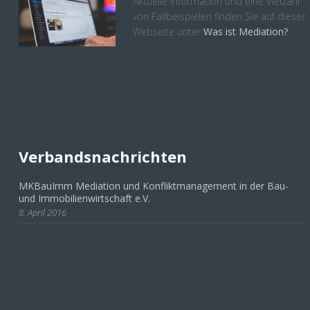
Aktuelle Information und eine Vielzahl
von Fallbeispielen finden Sie auf dieser
Webseite unter
Was ist Mediation?
Verbandsnachrichten
MKBauImm Mediation und Konfliktmanagement in der Bau-
und Immobilienwirtschaft e.V.
8. April 2016