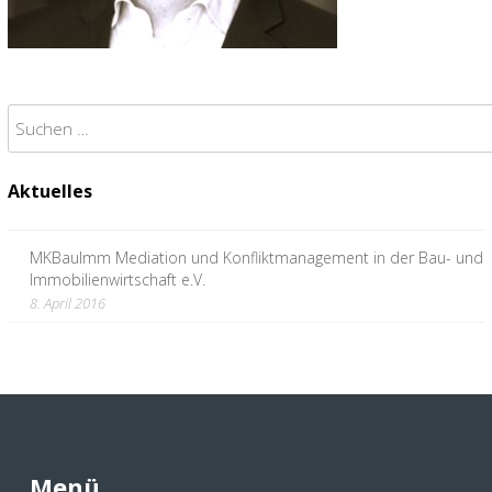
Suchen
nach:
Aktuelles
MKBauImm Mediation und Konfliktmanagement in der Bau- und
Immobilienwirtschaft e.V.
8. April 2016
Menü