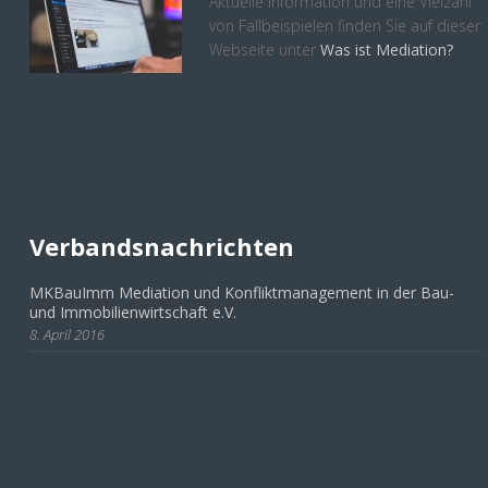
Aktuelle Information und eine Vielzahl
von Fallbeispielen finden Sie auf dieser
Webseite unter
Was ist Mediation?
Verbandsnachrichten
MKBauImm Mediation und Konfliktmanagement in der Bau-
und Immobilienwirtschaft e.V.
8. April 2016