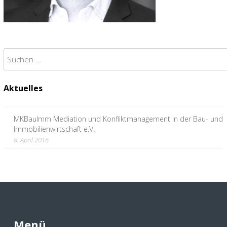
Suchen
nach:
Aktuelles
MKBauImm Mediation und Konfliktmanagement in der Bau- und
Immobilienwirtschaft e.V.
8. April 2016
Menü