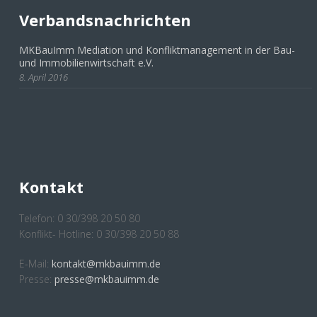
Verbandsnachrichten
MKBauImm Mediation und Konfliktmanagement in der Bau-
und Immobilienwirtschaft e.V.
8. April 2016
Kontakt
Telefon: 0 30/398 20 50 80
Konflikt- Hotline: 0 30/398 20 50 88
E-Mail:
kontakt@mkbauimm.de
Presse:
presse@mkbauimm.de