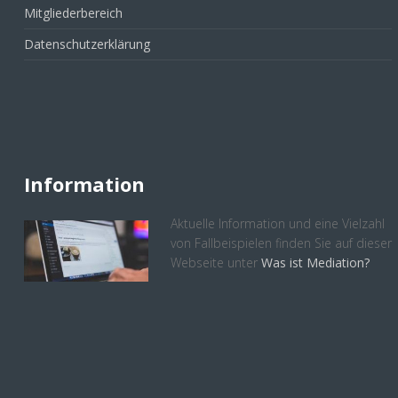
Mitgliederbereich
Datenschutzerklärung
Information
Aktuelle Information und eine Vielzahl
von Fallbeispielen finden Sie auf dieser
Webseite unter
Was ist Mediation?