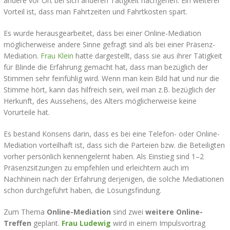
andere vor Ort bei sich anderen Tätigkeit nachgehen. Ein weiterer
Vorteil ist, dass man Fahrtzeiten und Fahrtkosten spart.
Es wurde herausgearbeitet, dass bei einer Online-Mediation
möglicherweise andere Sinne gefragt sind als bei einer Präsenz-
Mediation.
Frau Klein
hatte dargestellt, dass sie aus ihrer Tätigkeit
für Blinde die Erfahrung gemacht hat, dass man bezüglich der
Stimmen sehr feinfühlig wird. Wenn man kein Bild hat und nur die
Stimme hört, kann das hilfreich sein, weil man z.B. bezüglich der
Herkunft, des Aussehens, des Alters möglicherweise keine
Vorurteile hat.
Es bestand Konsens darin, dass es bei eine Telefon- oder Online-
Mediation vorteilhaft ist, dass sich die Parteien bzw. die Beteiligten
vorher persönlich kennengelernt haben. Als Einstieg sind 1–2
Präsenzsitzungen zu empfehlen und erleichtern auch im
Nachhinein nach der Erfahrung derjenigen, die solche Mediationen
schon durchgeführt haben, die Lösungsfindung.
Zum Thema
Online-Mediation
sind zwei
weitere Online-
Treffen
geplant.
Frau Ludewig
wird in einem Impulsvortrag