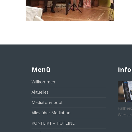
Menü
Inf
Willkommen
Aktuelles
Mediatorenpool
Fallbei
Alles über Mediation
Websei
KONFLIKT – HOTLINE