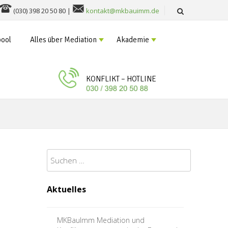
(030) 398 20 50 80 |
kontakt@mkbauimm.de
ool
Alles über Mediation
Akademie
KONFLIKT – HOTLINE
Suchen
nach:
Aktuelles
MKBauImm Mediation und