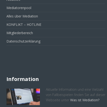
Mediatorenpool
Alles über Mediation
KONFLIKT – HOTLINE
Mitgliederbereich
Datenschutzerklärung
Information
Aktuelle Information und eine Vielzahl
von Fallbeispielen finden Sie auf dieser
Webseite unter
Was ist Mediation?