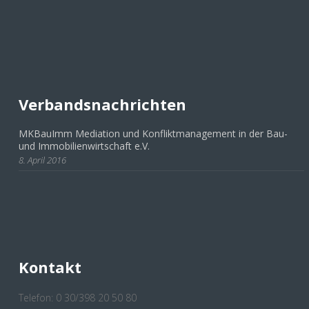
Verbandsnachrichten
MKBauImm Mediation und Konfliktmanagement in der Bau-
und Immobilienwirtschaft e.V.
8. April 2016
Kontakt
Telefon: 0 30/398 20 50 80