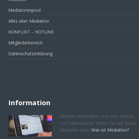
Mediatorenpool
Alles über Mediation
KONFLIKT – HOTLINE
Mitgliederbereich
Datenschutzerklärung
Information
Aktuelle Information und eine Vielzahl
von Fallbeispielen finden Sie auf dieser
Webseite unter
Was ist Mediation?