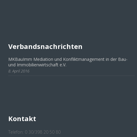
Verbandsnachrichten
MKBauImm Mediation und Konfliktmanagement in der Bau-
und Immobilienwirtschaft e.V.
8. April 2016
Kontakt
Telefon: 0 30/398 20 50 80