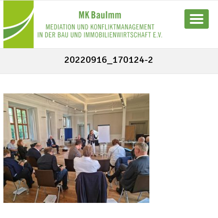
20220916_170124-2