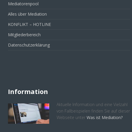
Mediatorenpool
Alles über Mediation
KONFLIKT – HOTLINE
Mitgliederbereich
Datenschutzerklärung
Information
Aktuelle Information und eine Vielzahl
von Fallbeispielen finden Sie auf dieser
Webseite unter
Was ist Mediation?