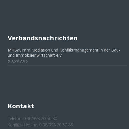
Verbandsnachrichten
MKBauImm Mediation und Konfliktmanagement in der Bau-
und Immobilienwirtschaft e.V.
8. April 2016
Kontakt
Telefon: 0 30/398 20 50 80
Konflikt- Hotline: 0 30/398 20 50 88