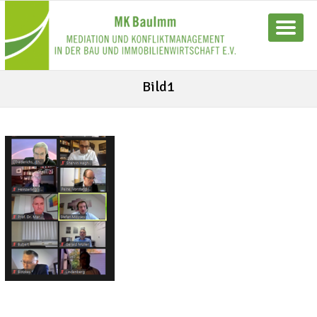
Bild1