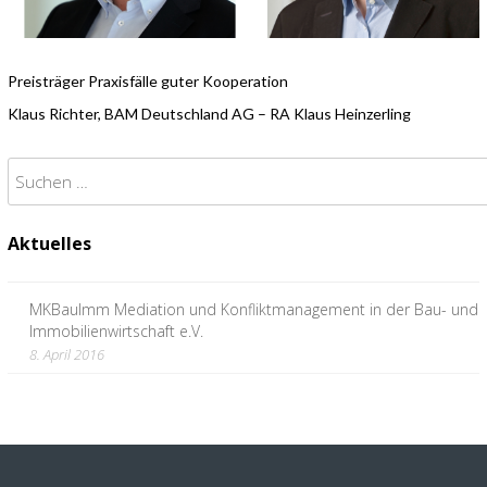
Preisträger Praxisfälle guter Kooperation
Klaus Richter, BAM Deutschland AG – RA Klaus Heinzerling
Suchen
nach:
Aktuelles
MKBauImm Mediation und Konfliktmanagement in der Bau- und
Immobilienwirtschaft e.V.
8. April 2016