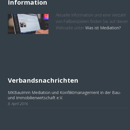
Information
Aktuelle Information und eine Vielzahl
von Fallbeispielen finden Sie auf dieser
Webseite unter
Was ist Mediation?
Verbandsnachrichten
MKBauImm Mediation und Konfliktmanagement in der Bau-
und Immobilienwirtschaft e.V.
8. April 2016