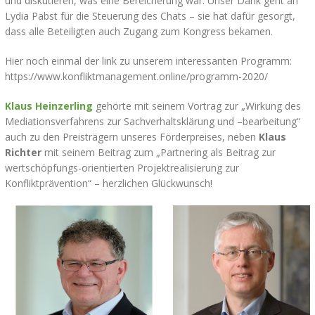
und diskutieren, was eine Bereicherung war. Unser Dank geht an
Lydia Pabst für die Steuerung des Chats – sie hat dafür gesorgt,
dass alle Beteiligten auch Zugang zum Kongress bekamen.
Hier noch einmal der link zu unserem interessanten Programm:
https://www.konfliktmanagement.online/programm-2020/
Klaus Heinzerling
gehörte mit seinem Vortrag zur „Wirkung des
Mediationsverfahrens zur Sachverhaltsklärung und –bearbeitung“
auch zu den Preisträgern unseres Förderpreises, neben
Klaus
Richter
mit seinem Beitrag zum „Partnering als Beitrag zur
wertschöpfungs-orientierten Projektrealisierung zur
Konfliktprävention“ – herzlichen Glückwunsch!