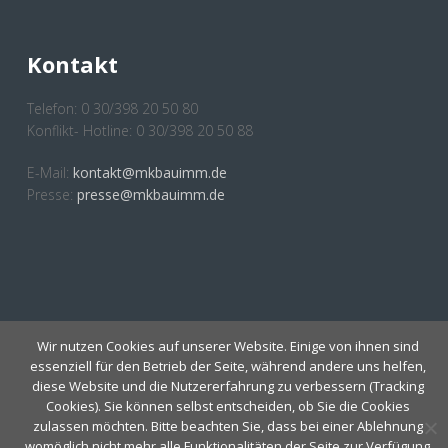
Kontakt
Telefon: 0 30/398 20 50 80
Konflikt- Hotline: 0 30/398 20 50 88
E-Mail:
kontakt@mkbauimm.de
Presse:
presse@mkbauimm.de
Anmeldung Newsletter
Wir nutzen Cookies auf unserer Website. Einige von ihnen sind
essenziell für den Betrieb der Seite, während andere uns helfen,
diese Website und die Nutzererfahrung zu verbessern (Tracking
Cookies). Sie können selbst entscheiden, ob Sie die Cookies
zulassen möchten. Bitte beachten Sie, dass bei einer Ablehnung
womöglich nicht mehr alle Funktionalitäten der Seite zur Verfügung