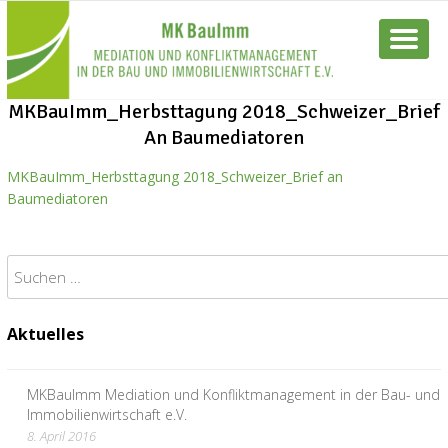
MKBauImm_Herbsttagung 2018_Schweizer_Brief
An Baumediatoren
MKBauImm_Herbsttagung 2018_Schweizer_Brief an
Baumediatoren
Suchen
nach:
Aktuelles
MKBauImm Mediation und Konfliktmanagement in der Bau- und
Immobilienwirtschaft e.V.
8. April 2016