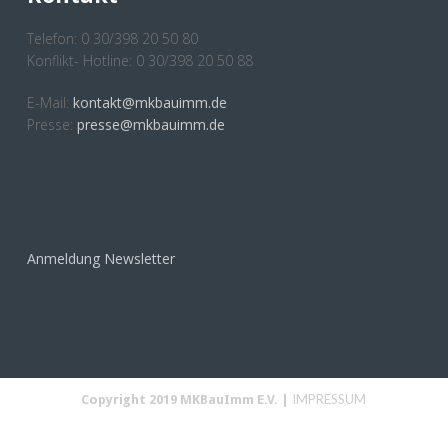
Telefon: 0 30/398 20 50 80
Konflikt- Hotline: 0 30/398 20 50 88
E-Mail:
kontakt@mkbauimm.de
Presse:
presse@mkbauimm.de
Anmeldung Newsletter
IMPRESSUM
Copyright 2019 MKBauImm E.V. |