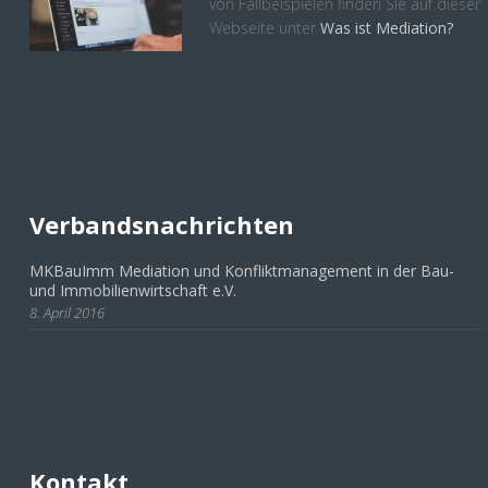
von Fallbeispielen finden Sie auf dieser
Webseite unter
Was ist Mediation?
Verbandsnachrichten
MKBauImm Mediation und Konfliktmanagement in der Bau-
und Immobilienwirtschaft e.V.
8. April 2016
Kontakt