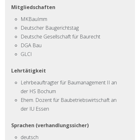
Mitgliedschaften
MKBauImm
Deutscher Baugerichtstag
Deutsche Gesellschaft für Baurecht
DGA Bau
GLCI
Lehrtätigkeit
Lehrbeauftragter für Baumanagement II an
der HS Bochum
Ehem. Dozent für Baubetriebswirtschaft an
der IU Essen
Sprachen (verhandlungssicher)
deutsch