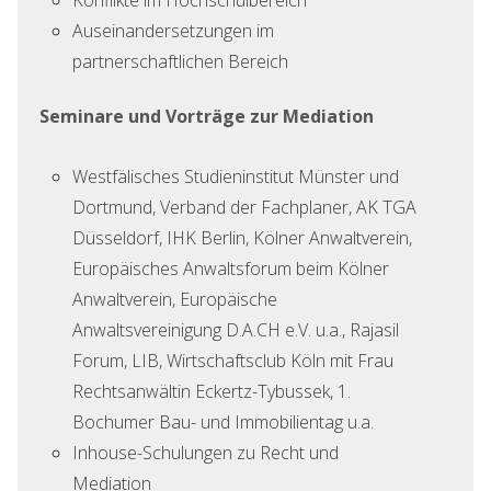
Auseinandersetzungen im
partnerschaftlichen Bereich
Seminare und Vorträge zur Mediation
Westfälisches Studieninstitut Münster und
Dortmund, Verband der Fachplaner, AK TGA
Düsseldorf, IHK Berlin, Kölner Anwaltverein,
Europäisches Anwaltsforum beim Kölner
Anwaltverein, Europäische
Anwaltsvereinigung D.A.CH e.V. u.a., Rajasil
Forum, LIB, Wirtschaftsclub Köln mit Frau
Rechtsanwältin Eckertz-Tybussek, 1.
Bochumer Bau- und Immobilientag u.a.
Inhouse-Schulungen zu Recht und
Mediation