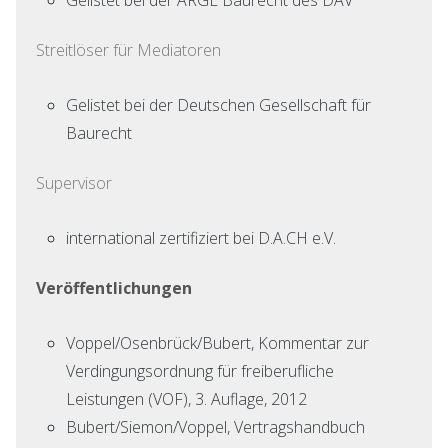
Streitlöser für Mediatoren
Gelistet bei der Deutschen Gesellschaft für
Baurecht
Supervisor
international zertifiziert bei D.A.CH e.V.
Veröffentlichungen
Voppel/Osenbrück/Bubert, Kommentar zur
Verdingungsordnung für freiberufliche
Leistungen (VOF), 3. Auflage, 2012
Bubert/Siemon/Voppel, Vertragshandbuch