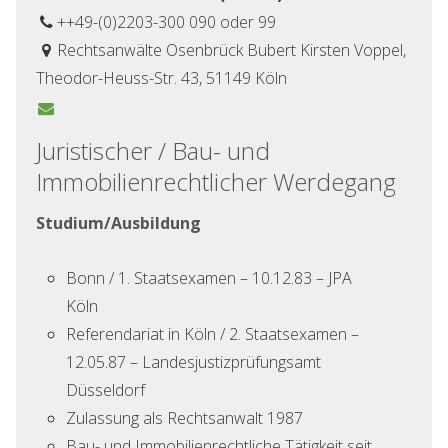
++49-(0)2203-300 090 oder 99
Rechtsanwälte Osenbrück Bubert Kirsten Voppel,
Theodor-Heuss-Str. 43, 51149 Köln
Juristischer / Bau- und
Immobilienrechtlicher Werdegang
Studium/Ausbildung
Bonn / 1. Staatsexamen – 10.12.83 – JPA
Köln
Referendariat in Köln / 2. Staatsexamen –
12.05.87 – Landesjustizprüfungsamt
Düsseldorf
Zulassung als Rechtsanwalt 1987
Bau- und Immobilienrechtliche Tätigkeit seit