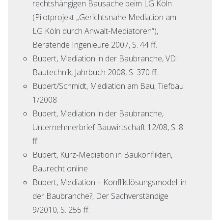
rechtshängigen Bausache beim LG Köln
(Pilotprojekt „Gerichtsnahe Mediation am
LG Köln durch Anwalt-Mediatoren“),
Beratende Ingenieure 2007, S. 44 ff.
Bubert, Mediation in der Baubranche, VDI
Bautechnik, Jahrbuch 2008, S. 370 ff.
Bubert/Schmidt, Mediation am Bau, Tiefbau
1/2008
Bubert, Mediation in der Baubranche,
Unternehmerbrief Bauwirtschaft 12/08, S. 8
ff.
Bubert, Kurz-Mediation in Baukonflikten,
Baurecht online
Bubert, Mediation – Konfliktlösungsmodell in
der Baubranche?, Der Sachverständige
9/2010, S. 255 ff.