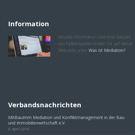
Information
Aktuelle Information und eine Vielzahl
von Fallbeispielen finden Sie auf dieser
Webseite unter
Was ist Mediation?
Verbandsnachrichten
MKBauImm Mediation und Konfliktmanagement in der Bau-
und Immobilienwirtschaft e.V.
8. April 2016