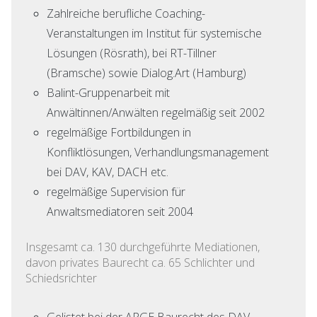
Zahlreiche berufliche Coaching-
Veranstaltungen im Institut für systemische
Lösungen (Rösrath), bei RT-Tillner
(Bramsche) sowie Dialog.Art (Hamburg)
Balint-Gruppenarbeit mit
Anwältinnen/Anwälten regelmäßig seit 2002
regelmäßige Fortbildungen in
Konfliktlösungen, Verhandlungsmanagement
bei DAV, KAV, DACH etc.
regelmäßige Supervision für
Anwaltsmediatoren seit 2004
Insgesamt ca. 130 durchgeführte Mediationen,
davon privates Baurecht ca. 65 Schlichter und
Schiedsrichter
Gelistet bei der ARGE Baurecht des DAV